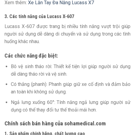
Xem thêm:
Xe Lăn Tay Đa Năng Lucass X7
3. Các tính năng của Lucass X-607
Lucass X-607 được trang bị nhiều tính năng vượt trội giúp
người sử dụng dễ dàng di chuyển và sử dụng trong các tình
huống khác nhau.
Các chức năng đặc biệt:
Bô vệ sinh tháo rời: Thiết kế tiện lợi giúp người sử dụng
dễ dàng tháo rời và vệ sinh.
Có thắng (phanh): Phanh giúp giữ xe cố định và đảm bảo
an toàn khi không sử dụng.
Ngả lưng xuống 60°: Tính năng ngả lưng giúp người sử
dụng có thể thay đổi tư thế thoải mái hơn.
Chính sách bán hàng của sohamedical.com
1. Sản phẩm chính hãng, chất lượng cao