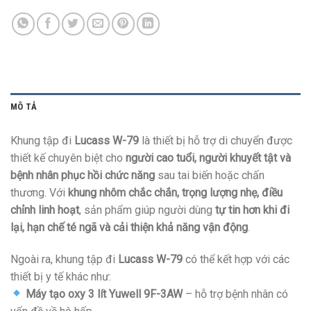
MÔ TẢ
Khung tập đi
Lucass W-79
là thiết bị hỗ trợ di chuyển được
thiết kế chuyên biệt cho
người cao tuổi, người khuyết tật và
bệnh nhân phục hồi chức năng
sau tai biến hoặc chấn
thương. Với
khung nhôm chắc chắn, trọng lượng nhẹ, điều
chỉnh linh hoạt
, sản phẩm giúp người dùng
tự tin hơn khi đi
lại, hạn chế té ngã và cải thiện khả năng vận động
.
Ngoài ra, khung tập đi
Lucass W-79
có thể kết hợp với các
thiết bị y tế khác như:
Máy tạo oxy 3 lít Yuwell 9F-3AW
– hỗ trợ bệnh nhân có