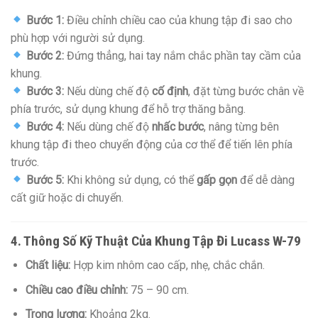
Bước 1:
Điều chỉnh chiều cao của khung tập đi sao cho
phù hợp với người sử dụng.
Bước 2:
Đứng thẳng, hai tay nắm chắc phần tay cầm của
khung.
Bước 3:
Nếu dùng chế độ
cố định
, đặt từng bước chân về
phía trước, sử dụng khung để hỗ trợ thăng bằng.
Bước 4:
Nếu dùng chế độ
nhấc bước
, nâng từng bên
khung tập đi theo chuyển động của cơ thể để tiến lên phía
trước.
Bước 5:
Khi không sử dụng, có thể
gấp gọn
để dễ dàng
cất giữ hoặc di chuyển.
4. Thông Số Kỹ Thuật Của Khung Tập Đi Lucass W-79
Chất liệu:
Hợp kim nhôm cao cấp, nhẹ, chắc chắn.
Chiều cao điều chỉnh:
75 – 90 cm.
Trọng lượng:
Khoảng 2kg.