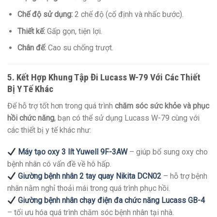
Chế độ sử dụng:
2 chế độ (cố định và nhấc bước).
Thiết kế:
Gấp gọn, tiện lợi.
Chân đế:
Cao su chống trượt.
5. Kết Hợp Khung Tập Đi Lucass W-79 Với Các Thiết
Bị Y Tế Khác
Để hỗ trợ tốt hơn trong quá trình
chăm sóc sức khỏe và phục
hồi chức năng
, bạn có thể sử dụng Lucass W-79 cùng với
các thiết bị y tế khác như:
Máy tạo oxy 3 lít Yuwell 9F-3AW
– giúp bổ sung oxy cho
bệnh nhân có vấn đề về hô hấp.
Giường bệnh nhân 2 tay quay Nikita DCN02
– hỗ trợ bệnh
nhân nằm nghỉ thoải mái trong quá trình phục hồi.
Giường bệnh nhân chạy điện đa chức năng Lucass GB-4
– tối ưu hóa quá trình chăm sóc bệnh nhân tại nhà.