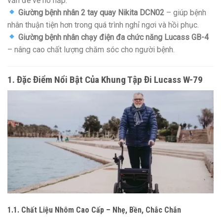
vấn đề về hô hấp.
Giường bệnh nhân 2 tay quay Nikita DCN02
– giúp bệnh
nhân thuận tiện hơn trong quá trình nghỉ ngơi và hồi phục.
Giường bệnh nhân chạy điện đa chức năng Lucass GB-4
– nâng cao chất lượng chăm sóc cho người bệnh.
1. Đặc Điểm Nổi Bật Của Khung Tập Đi Lucass W-79
1.1. Chất Liệu Nhôm Cao Cấp – Nhẹ, Bền, Chắc Chắn