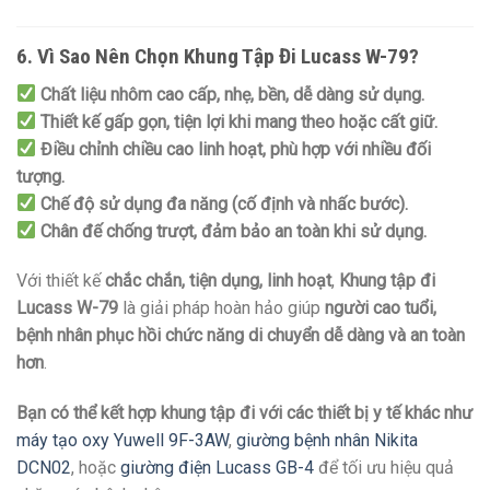
6. Vì Sao Nên Chọn Khung Tập Đi Lucass W-79?
Chất liệu nhôm cao cấp, nhẹ, bền, dễ dàng sử dụng.
Thiết kế gấp gọn, tiện lợi khi mang theo hoặc cất giữ.
Điều chỉnh chiều cao linh hoạt, phù hợp với nhiều đối
tượng.
Chế độ sử dụng đa năng (cố định và nhấc bước).
Chân đế chống trượt, đảm bảo an toàn khi sử dụng.
Với thiết kế
chắc chắn, tiện dụng, linh hoạt
,
Khung tập đi
Lucass W-79
là giải pháp hoàn hảo giúp
người cao tuổi,
bệnh nhân phục hồi chức năng di chuyển dễ dàng và an toàn
hơn
.
Bạn có thể kết hợp khung tập đi với các thiết bị y tế khác như
máy tạo oxy Yuwell 9F-3AW
,
giường bệnh nhân Nikita
DCN02
, hoặc
giường điện Lucass GB-4
để tối ưu hiệu quả