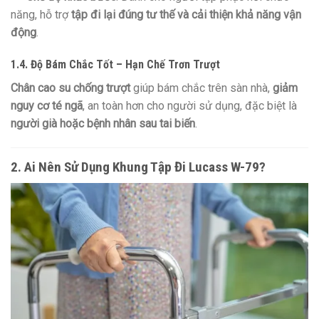
năng, hỗ trợ
tập đi lại đúng tư thế và cải thiện khả năng vận
động
.
1.4. Độ Bám Chắc Tốt – Hạn Chế Trơn Trượt
Chân cao su chống trượt
giúp bám chắc trên sàn nhà,
giảm
nguy cơ té ngã
, an toàn hơn cho người sử dụng, đặc biệt là
người già hoặc bệnh nhân sau tai biến
.
2. Ai Nên Sử Dụng Khung Tập Đi Lucass W-79?