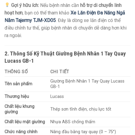
Gợi ý hữu ích:
Nếu bệnh nhân cần
hỗ trợ di chuyển linh
hoạt hơn
, bạn có thể tham khảo
Xe Lăn Điện Đa Năng Ngả
Nằm Tajermy TJM-XD05
. Đây là dòng xe lăn điện có thể
điều chỉnh tư thế, giúp bệnh nhân di chuyển dễ dàng hơn khi
ra ngoài.
2. Thông Số Kỹ Thuật Giường Bệnh Nhân 1 Tay Quay
Lucass GB-1
THÔNG SỐ
CHI TIẾT
Giường Bệnh Nhân 1 Tay Quay Lucass
Tên sản phẩm
GB-1
Thương hiệu
Lucass
Chất liệu khung
Thép sơn tĩnh điện, chịu lực tốt
giường
Chất liệu mặt giường
Nhựa ABS chống thấm
Chức năng chính
Nâng đầu bằng tay quay (0 – 75°)