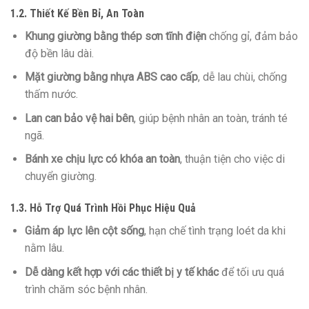
1.2. Thiết Kế Bền Bỉ, An Toàn
Khung giường bằng thép sơn tĩnh điện
chống gỉ, đảm bảo
độ bền lâu dài.
Mặt giường bằng nhựa ABS cao cấp
, dễ lau chùi, chống
thấm nước.
Lan can bảo vệ hai bên
, giúp bệnh nhân an toàn, tránh té
ngã.
Bánh xe chịu lực có khóa an toàn
, thuận tiện cho việc di
chuyển giường.
1.3. Hỗ Trợ Quá Trình Hồi Phục Hiệu Quả
Giảm áp lực lên cột sống
, hạn chế tình trạng loét da khi
nằm lâu.
Dễ dàng kết hợp với các thiết bị y tế khác
để tối ưu quá
trình chăm sóc bệnh nhân.