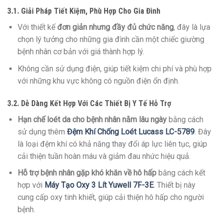
3.1. Giải Pháp Tiết Kiệm, Phù Hợp Cho Gia Đình
Với thiết kế
đơn giản nhưng đầy đủ chức năng
, đây là lựa
chọn lý tưởng cho những gia đình cần một chiếc giường
bệnh nhân cơ bản với giá thành hợp lý.
Không cần sử dụng điện, giúp tiết kiệm chi phí và phù hợp
với những khu vực không có nguồn điện ổn định.
3.2. Dễ Dàng Kết Hợp Với Các Thiết Bị Y Tế Hỗ Trợ
Hạn chế loét da cho bệnh nhân nằm lâu ngày
bằng cách
sử dụng thêm
Đệm Khí Chống Loét Lucass LC-5789
. Đây
là loại đệm khí có khả năng thay đổi áp lực liên tục, giúp
cải thiện tuần hoàn máu và giảm đau nhức hiệu quả.
Hỗ trợ bệnh nhân gặp khó khăn về hô hấp
bằng cách kết
hợp với
Máy Tạo Oxy 3 Lít Yuwell 7F-3E
. Thiết bị này
cung cấp oxy tinh khiết, giúp cải thiện hô hấp cho người
bệnh.