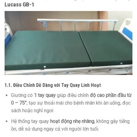
Lucass GB-1
1.1. Điều Chỉnh Dễ Dàng với Tay Quay Linh Hoạt
Giường có
1 tay quay
giúp điều chỉnh
độ cao phần đầu từ
0 – 75°
, tạo sự thoải mái cho bệnh nhân khi ăn uống, đọc
sách hoặc nghỉ ngơi.
Hệ thống tay quay
hoạt động nhẹ nhàng
, không gây tiếng
ồn, dễ sử dụng ngay cả với người lớn tuổi.