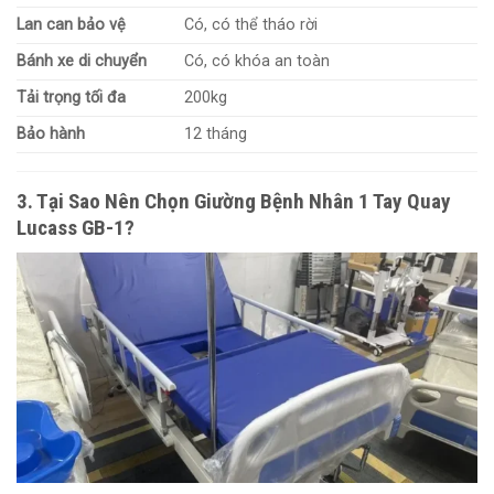
Lan can bảo vệ
Có, có thể tháo rời
Bánh xe di chuyển
Có, có khóa an toàn
Tải trọng tối đa
200kg
Bảo hành
12 tháng
3. Tại Sao Nên Chọn Giường Bệnh Nhân 1 Tay Quay
Lucass GB-1?