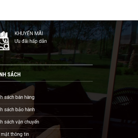
0 ₫.
12.590.000 ₫.
KHUYẾN MÃI
Ưu đãi hấp dẫn
NH SÁCH
nh sách bán hàng
nh sách bảo hành
nh sách vận chuyển
mật thông tin